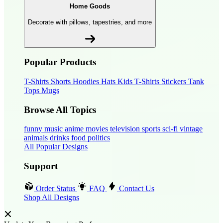
Home Goods
Decorate with pillows, tapestries, and more
Popular Products
T-Shirts
Shorts
Hoodies
Hats
Kids T-Shirts
Stickers
Tank
Tops
Mugs
Browse All Topics
funny
music
anime
movies
television
sports
sci-fi
vintage
animals
drinks
food
politics
All Popular Designs
Support
Order Status
FAQ
Contact Us
Shop All Designs