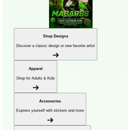
Shop Designs
Discover a classic design or new favorite artist
Apparel
Shop for Adults & Kids
Accessories
Express yourself with stickers and more