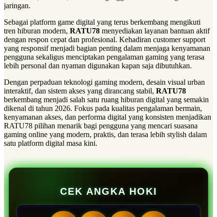
jaringan.
Sebagai platform game digital yang terus berkembang mengikuti
tren hiburan modern,
RATU78
menyediakan layanan bantuan aktif
dengan respon cepat dan profesional. Kehadiran customer support
yang responsif menjadi bagian penting dalam menjaga kenyamanan
pengguna sekaligus menciptakan pengalaman gaming yang terasa
lebih personal dan nyaman digunakan kapan saja dibutuhkan.
Dengan perpaduan teknologi gaming modern, desain visual urban
interaktif, dan sistem akses yang dirancang stabil,
RATU78
berkembang menjadi salah satu ruang hiburan digital yang semakin
dikenal di tahun 2026. Fokus pada kualitas pengalaman bermain,
kenyamanan akses, dan performa digital yang konsisten menjadikan
RATU78 pilihan menarik bagi pengguna yang mencari suasana
gaming online yang modern, praktis, dan terasa lebih stylish dalam
satu platform digital masa kini.
CEK ANGKA HOKI