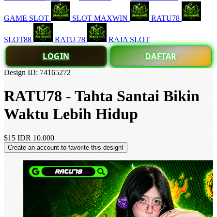
GAME SLOT
SLOT MAXWIN
RATU78
SLOT88
RATU 78
RAJA SLOT
LOGIN
DAFTAR
Design ID: 74165272
RATU78 - Tahta Santai Bikin
Waktu Lebih Hidup
$15
IDR 10.000
Create an account to favorite this design!