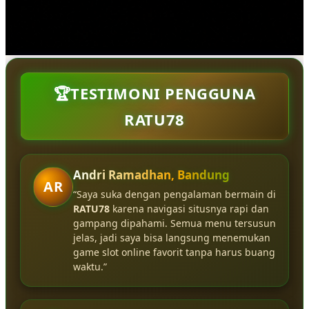
🏆TESTIMONI PENGGUNA
RATU78
Andri Ramadhan, Bandung
AR
“Saya suka dengan pengalaman bermain di
RATU78
karena navigasi situsnya rapi dan
gampang dipahami. Semua menu tersusun
jelas, jadi saya bisa langsung menemukan
game slot online favorit tanpa harus buang
waktu.”